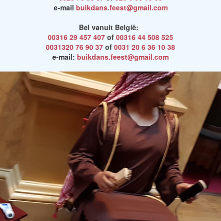
e-mail
buikdans.feest@gmail.com
Bel vanuit België:
00316 29 457 407
of
00316 44 508 525
0031320 76 90 37
of
0031 20 6 36 10 38
e-mail:
buikdans.feest@gmail.com