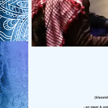
(klassi
- en meet & gr