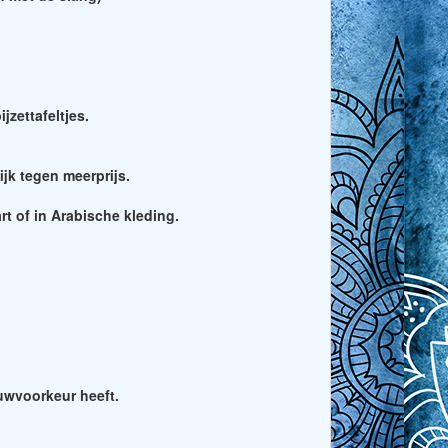
jzettafeltjes.
ijk tegen meerprijs.
rt of in Arabische kleding.
uwvoorkeur heeft.