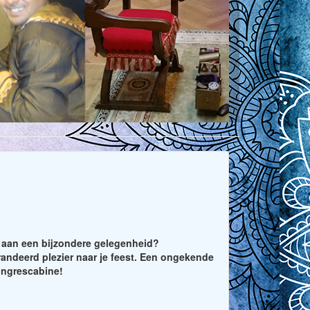
n aan een bijzondere gelegenheid?
ndeerd plezier naar je feest. Een ongekende
ongrescabine!