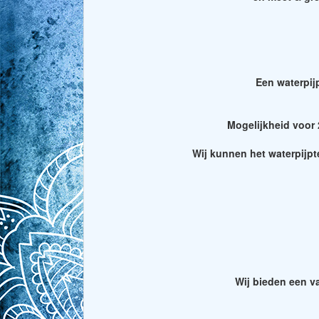
Een waterpijp
Mogelijkheid voor 2
Wij kunnen het waterpijpte
Wij bieden een v