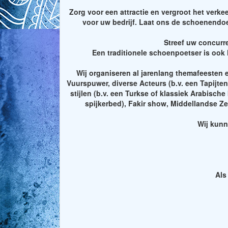
Zorg voor een attractie en vergroot het verke
voor uw bedrijf. Laat ons de schoenendoe
Streef uw concurre
Een traditionele schoenpoetser is ook 
Wij organiseren al jarenlang themafeesten 
Vuurspuwer, diverse Acteurs (b.v. een Tapijte
stijlen (b.v. een Turkse of klassiek Arabisch
spijkerbed), Fakir show, Middellandse Z
Wij kunn
Als