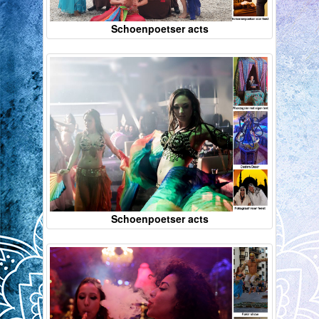
Schoenpoetser acts
Schoenpoetser acts