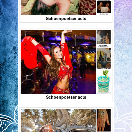
Schoenpoetser acts
Schoenpoetser acts