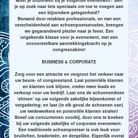
je op zoek naar iets speciaals om toe te voegen aan
een bijzondere gelegenheid?
Bemand door reisklare professionals, en met een
verscheidenheid aan schoenpoetsstoelen, brengen
we gegarandeerd plezier naar je feest. Een
ongekende klasse voor je evenement, met een
onvoorstelbare aantrekkingskracht op je
congrescabine!
BUSINESS & CORPORATE
Zorg voor een attractie en vergroot het verkeer naar
uw beurs- of congresstand. Laat potentiële klanten
en klanten ook blijven, creëer meer leads en
verkoop voor uw bedrijf. Laat ons de schoenendoen
‘shinen’ op uw volgende zakelijke bijeenkomst of
vergadering; en laat (in elk geval de schoenen van)
uw medewerkers en potentiële klanten stralen!
Streef uw concurrenten voorbij, door ons te boeken
bij uw volgende zakelijke of corporate evenement.
Een traditionele schoenpoetser is ook leuk voor
bruiloften, braderieën, en dergelijke. Eigenlijk overal