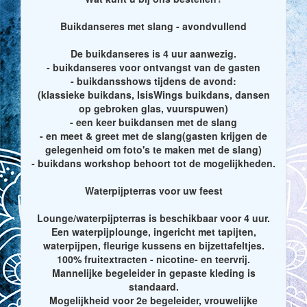
Buikdanseres met slang - avondvullend
De buikdanseres is 4 uur aanwezig.
- buikdanseres voor ontvangst van de gasten
- buikdansshows tijdens de avond:
(klassieke buikdans, IsisWings buikdans, dansen
op gebroken glas, vuurspuwen)
- een keer buikdansen met de slang
- en meet & greet met de slang(gasten krijgen de
gelegenheid om foto's te maken met de slang)
- buikdans workshop behoort tot de mogelijkheden.
Waterpijpterras voor uw feest
Lounge/waterpijpterras is beschikbaar voor 4 uur.
Een waterpijplounge, ingericht met tapijten,
waterpijpen, fleurige kussens en bijzettafeltjes.
100% fruitextracten - nicotine- en teervrij.
Mannelijke begeleider in gepaste kleding is
standaard.
Mogelijkheid voor 2e begeleider, vrouwelijke