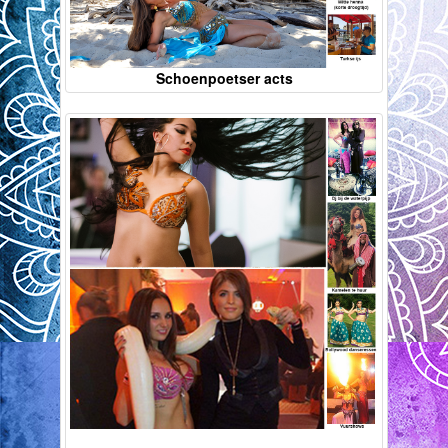
Schoenpoetser acts