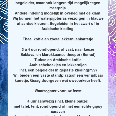
begeleider, maar ook langere tijd mogelijk tegen
meerprijs.
Andere indeling mogelijk in overleg met de klant.
Wij kunnen het waterpijpterras verzorgen in blauwe
of aardse kleuren. Begeleider in het zwart of in
Arabische kleding.
Thee, koffie en zoete lekkernijenkarretje
3 à 4 uur rondlopend, of vast, naar keuze
Baklava, en Marokkaanse theepot (Berrad)
Turkse en Arabische koffie
Arabischekoekjes en lekkernijen
incl. een begeleider in gepaste kleding(m/v)
Wij bieden een vaste standplaatsof een verrijdbaar
karretje. Graag doorgeven wat uwvoorkeur heeft.
Waarzegster voor uw feest
4 uur aanwezig (incl. kleine pauze)
met tafel, tent, rondlopend of met een echte gipsy
caravan