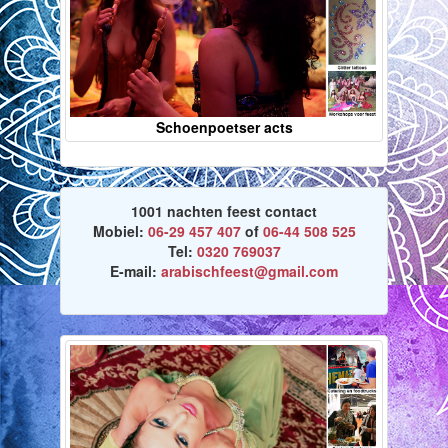
Schoenpoetser acts
1001 nachten feest contact
Mobiel:
06-29 457 407
of
06-44 508 525
Tel:
0320 769037
E-mail:
arabischfeest@gmail.com