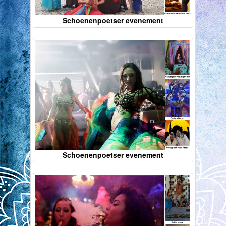
Schoenenpoetser evenement
Schoenenpoetser evenement