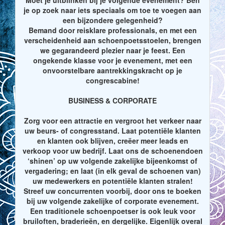
je op zoek naar iets speciaals om toe te voegen aan
een bijzondere gelegenheid?
Bemand door reisklare professionals, en met een
verscheidenheid aan schoenpoetsstoelen, brengen
we gegarandeerd plezier naar je feest. Een
ongekende klasse voor je evenement, met een
onvoorstelbare aantrekkingskracht op je
congrescabine!
BUSINESS & CORPORATE
Zorg voor een attractie en vergroot het verkeer naar
uw beurs- of congresstand. Laat potentiële klanten
en klanten ook blijven, creëer meer leads en
verkoop voor uw bedrijf. Laat ons de schoenendoen
‘shinen’ op uw volgende zakelijke bijeenkomst of
vergadering; en laat (in elk geval de schoenen van)
uw medewerkers en potentiële klanten stralen!
Streef uw concurrenten voorbij, door ons te boeken
bij uw volgende zakelijke of corporate evenement.
Een traditionele schoenpoetser is ook leuk voor
bruiloften, braderieën, en dergelijke. Eigenlijk overal