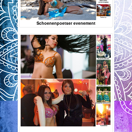
Schoenenpoetser evenement