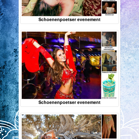
Schoenenpoetser evenement
Schoenenpoetser evenement