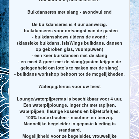
Buikdanseres met slang - avondvullend
De buikdanseres is 4 uur aanwezig.
- buikdanseres voor ontvangst van de gasten
- buikdansshows tijdens de avond:
(klassieke buikdans, IsisWings buikdans, dansen
op gebroken glas, vuurspuwen)
- een keer buikdansen met de slang
- en meet & greet met de slang(gasten krijgen de
gelegenheid om foto's te maken met de slang)
- buikdans workshop behoort tot de mogelijkheden.
Waterpijpterras voor uw feest
Lounge/waterpijpterras is beschikbaar voor 4 uur.
Een waterpijplounge, ingericht met tapijten,
waterpijpen, fleurige kussens en bijzettafeltjes.
100% fruitextracten - nicotine- en teervrij.
Mannelijke begeleider in gepaste kleding is
standaard.
Mogelijkheid voor 2e begeleider, vrouwelijke