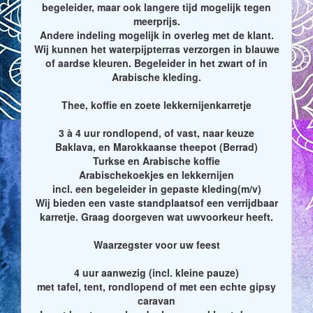
begeleider, maar ook langere tijd mogelijk tegen
meerprijs.
Andere indeling mogelijk in overleg met de klant.
Wij kunnen het waterpijpterras verzorgen in blauwe
of aardse kleuren. Begeleider in het zwart of in
Arabische kleding.
Thee, koffie en zoete lekkernijenkarretje
3 à 4 uur rondlopend, of vast, naar keuze
Baklava, en Marokkaanse theepot (Berrad)
Turkse en Arabische koffie
Arabischekoekjes en lekkernijen
incl. een begeleider in gepaste kleding(m/v)
Wij bieden een vaste standplaatsof een verrijdbaar
karretje. Graag doorgeven wat uwvoorkeur heeft.
Waarzegster voor uw feest
4 uur aanwezig (incl. kleine pauze)
met tafel, tent, rondlopend of met een echte gipsy
caravan