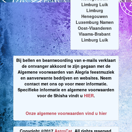
Limburg Luik
Limburg
Henegouwen
Luxemburg Namen
Oost-Vlaanderen
Vlaams-Brabant
Limburg Luik
Bij bellen en beantwoording van e-mails verklaart
de ontvanger akkoord te zijn gegaan met de
Algemene voorwaarden van Alegria feestmuziek
en aanverwante bedrijven en websites. Neem
contact met ons op voor meer informatie.
Specifieke informatie en algemene voorwaarden
voor de Shisha vindt u
HIER
.
Onze algemene voorwaarden vind u hier
Copyright ©2017
AstroCat
. All rights reserved.