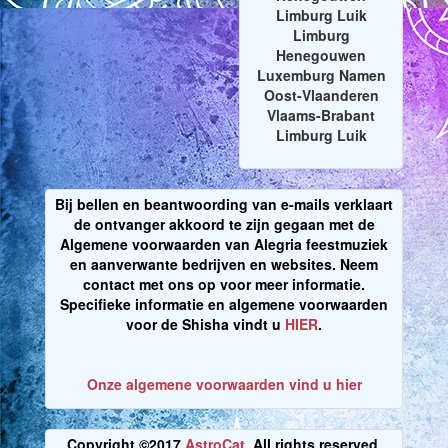
Limburg Luik
Limburg
Henegouwen
Luxemburg Namen
Oost-Vlaanderen
Vlaams-Brabant
Limburg Luik
Bij bellen en beantwoording van e-mails verklaart
de ontvanger akkoord te zijn gegaan met de
Algemene voorwaarden van Alegria feestmuziek
en aanverwante bedrijven en websites. Neem
contact met ons op voor meer informatie.
Specifieke informatie en algemene voorwaarden
voor de Shisha vindt u
HIER
.
Onze algemene voorwaarden vind u hier
Copyright ©2017
AstroCat
. All rights reserved.