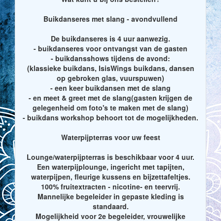
Buikdanseres met slang - avondvullend
De buikdanseres is 4 uur aanwezig.
- buikdanseres voor ontvangst van de gasten
- buikdansshows tijdens de avond:
(klassieke buikdans, IsisWings buikdans, dansen
op gebroken glas, vuurspuwen)
- een keer buikdansen met de slang
- en meet & greet met de slang(gasten krijgen de
gelegenheid om foto's te maken met de slang)
- buikdans workshop behoort tot de mogelijkheden.
Waterpijpterras voor uw feest
Lounge/waterpijpterras is beschikbaar voor 4 uur.
Een waterpijplounge, ingericht met tapijten,
waterpijpen, fleurige kussens en bijzettafeltjes.
100% fruitextracten - nicotine- en teervrij.
Mannelijke begeleider in gepaste kleding is
standaard.
Mogelijkheid voor 2e begeleider, vrouwelijke