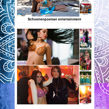
Schoenenpoetser entertainment