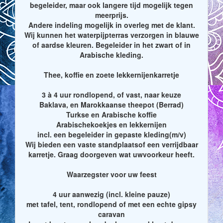
begeleider, maar ook langere tijd mogelijk tegen
meerprijs.
Andere indeling mogelijk in overleg met de klant.
Wij kunnen het waterpijpterras verzorgen in blauwe
of aardse kleuren. Begeleider in het zwart of in
Arabische kleding.
Thee, koffie en zoete lekkernijenkarretje
3 à 4 uur rondlopend, of vast, naar keuze
Baklava, en Marokkaanse theepot (Berrad)
Turkse en Arabische koffie
Arabischekoekjes en lekkernijen
incl. een begeleider in gepaste kleding(m/v)
Wij bieden een vaste standplaatsof een verrijdbaar
karretje. Graag doorgeven wat uwvoorkeur heeft.
Waarzegster voor uw feest
4 uur aanwezig (incl. kleine pauze)
met tafel, tent, rondlopend of met een echte gipsy
caravan