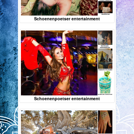
Schoenenpoetser entertainment
Schoenenpoetser entertainment