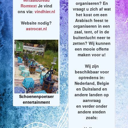
Vertaalbureau
organiseren? En
Romtext
Je vind
vraagt u zich af wat
ons via:
vindhier.nl
het kost om een
Arabisch feest te
Website nodig?
organiseren in een
astrocat.nl
zaal, tent, of in de
buitenlucht neer te
zetten? Wij kunnen
een mooie offerte
maken voor u!
Wij zijn
beschikbaar voor
optredens in:
Nederland, Belgie
en Duitsland en
andere landen op
Schoenenpoetser
aanvraag
entertainment
en verder onder
andere steden
zoals: