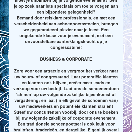
je op zoek naar iets speciaals om toe te voegen aan
een bijzondere gelegenheid?
Bemand door reisklare professionals, en met een
verscheidenheid aan schoenpoetsstoelen, brengen
we gegarandeerd plezier naar je feest. Een
ongekende klasse voor je evenement, met een
onvoorstelbare aantrekkingskracht op je
congrescabine!
BUSINESS & CORPORATE
Zorg voor een attractie en vergroot het verkeer naar
uw beurs- of congresstand. Laat potentiële klanten
en klanten ook blijven, creëer meer leads en
verkoop voor uw bedrijf. Laat ons de schoenendoen
‘shinen’ op uw volgende zakelijke bijeenkomst of
vergadering; en laat (in elk geval de schoenen van)
uw medewerkers en potentiële klanten stralen!
Streef uw concurrenten voorbij, door ons te boeken
bij uw volgende zakelijke of corporate evenement.
Een traditionele schoenpoetser is ook leuk voor
bruiloften, braderieën, en dergelijke. Eigenlijk overal