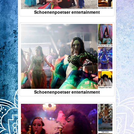
Schoenenpoetser entertainment
Schoenenpoetser entertainment