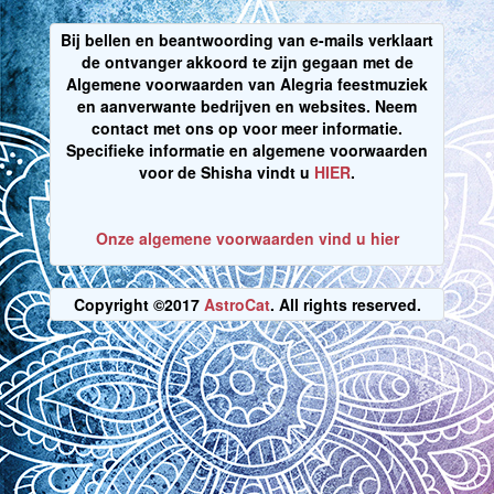
Bij bellen en beantwoording van e-mails verklaart
de ontvanger akkoord te zijn gegaan met de
Algemene voorwaarden van Alegria feestmuziek
en aanverwante bedrijven en websites. Neem
contact met ons op voor meer informatie.
Specifieke informatie en algemene voorwaarden
voor de Shisha vindt u
HIER
.
Onze algemene voorwaarden vind u hier
Copyright ©2017
AstroCat
. All rights reserved.