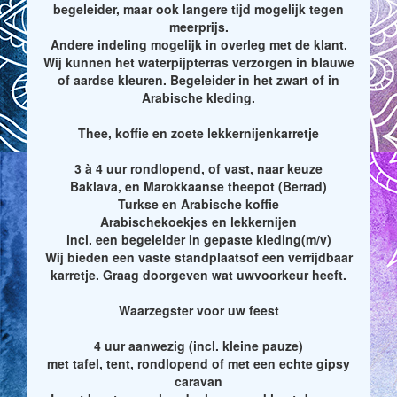
begeleider, maar ook langere tijd mogelijk tegen
meerprijs.
Andere indeling mogelijk in overleg met de klant.
Wij kunnen het waterpijpterras verzorgen in blauwe
of aardse kleuren. Begeleider in het zwart of in
Arabische kleding.
Thee, koffie en zoete lekkernijenkarretje
3 à 4 uur rondlopend, of vast, naar keuze
Baklava, en Marokkaanse theepot (Berrad)
Turkse en Arabische koffie
Arabischekoekjes en lekkernijen
incl. een begeleider in gepaste kleding(m/v)
Wij bieden een vaste standplaatsof een verrijdbaar
karretje. Graag doorgeven wat uwvoorkeur heeft.
Waarzegster voor uw feest
4 uur aanwezig (incl. kleine pauze)
met tafel, tent, rondlopend of met een echte gipsy
caravan