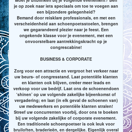
je op zoek naar iets speciaals om toe te voegen aan
een bijzondere gelegenheid?
Bemand door reisklare professionals, en met een
verscheidenheid aan schoenpoetsstoelen, brengen
we gegarandeerd plezier naar je feest. Een
ongekende klasse voor je evenement, met een
onvoorstelbare aantrekkingskracht op je
congrescabine!
BUSINESS & CORPORATE
Zorg voor een attractie en vergroot het verkeer naar
uw beurs- of congresstand. Laat potentiële klanten
en klanten ook blijven, creëer meer leads en
verkoop voor uw bedrijf. Laat ons de schoenendoen
‘shinen’ op uw volgende zakelijke bijeenkomst of
vergadering; en laat (in elk geval de schoenen van)
uw medewerkers en potentiële klanten stralen!
Streef uw concurrenten voorbij, door ons te boeken
bij uw volgende zakelijke of corporate evenement.
Een traditionele schoenpoetser is ook leuk voor
bruiloften, braderieën, en dergelijke. Eigenlijk overal