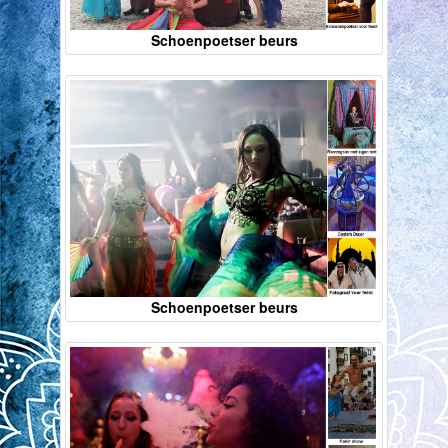
Schoenpoetser beurs
Schoenpoetser beurs