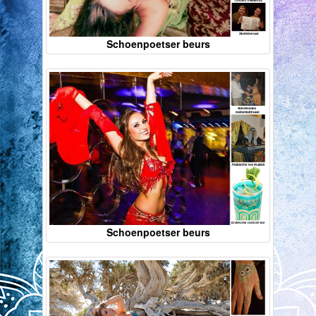
Schoenpoetser beurs
Schoenpoetser beurs