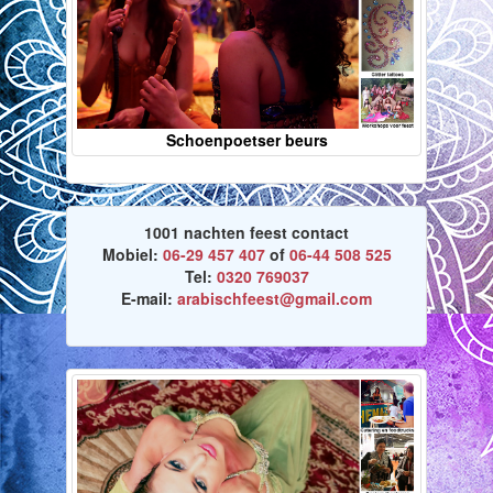
Schoenpoetser beurs
1001 nachten feest contact
Mobiel:
06-29 457 407
of
06-44 508 525
Tel:
0320 769037
E-mail:
arabischfeest@gmail.com