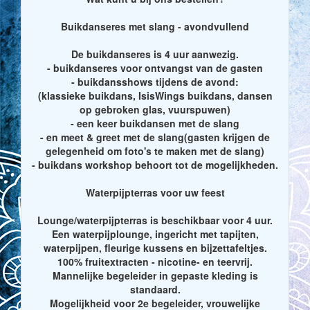
Buikdanseres met slang - avondvullend
De buikdanseres is 4 uur aanwezig.
- buikdanseres voor ontvangst van de gasten
- buikdansshows tijdens de avond:
(klassieke buikdans, IsisWings buikdans, dansen
op gebroken glas, vuurspuwen)
- een keer buikdansen met de slang
- en meet & greet met de slang(gasten krijgen de
gelegenheid om foto's te maken met de slang)
- buikdans workshop behoort tot de mogelijkheden.
Waterpijpterras voor uw feest
Lounge/waterpijpterras is beschikbaar voor 4 uur.
Een waterpijplounge, ingericht met tapijten,
waterpijpen, fleurige kussens en bijzettafeltjes.
100% fruitextracten - nicotine- en teervrij.
Mannelijke begeleider in gepaste kleding is
standaard.
Mogelijkheid voor 2e begeleider, vrouwelijke