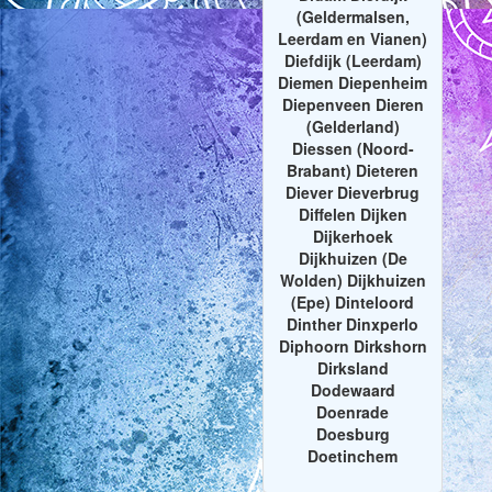
(Geldermalsen,
Leerdam en Vianen)
Diefdijk (Leerdam)
Diemen Diepenheim
Diepenveen Dieren
(Gelderland)
Diessen (Noord-
Brabant) Dieteren
Diever Dieverbrug
Diffelen Dijken
Dijkerhoek
Dijkhuizen (De
Wolden) Dijkhuizen
(Epe) Dinteloord
Dinther Dinxperlo
Diphoorn Dirkshorn
Dirksland
Dodewaard
Doenrade
Doesburg
Doetinchem