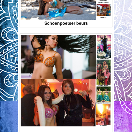
Schoenpoetser beurs