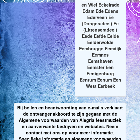
en Wiel Eckelrade
Edam Ede Edens
Ederveen Ee
(Dongeradeel) Ee
(Littenseradeel)
Eede Eefde Eelde
Eelderwolde
Eembrugge Eemdijk
Eemnes
Eemshaven
Eemster Een
Eenigenburg
Eenrum Eenum Een
West Eerbeek
Bij bellen en beantwoording van e-mails verklaart
de ontvanger akkoord te zijn gegaan met de
Algemene voorwaarden van Alegria feestmuziek
en aanverwante bedrijven en websites. Neem
contact met ons op voor meer informatie.
Specifieke informatie en algemene voorwaarden