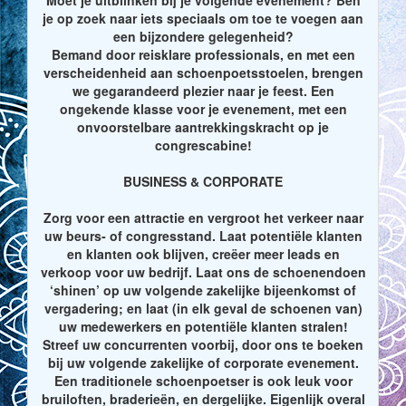
je op zoek naar iets speciaals om toe te voegen aan
een bijzondere gelegenheid?
Bemand door reisklare professionals, en met een
verscheidenheid aan schoenpoetsstoelen, brengen
we gegarandeerd plezier naar je feest. Een
ongekende klasse voor je evenement, met een
onvoorstelbare aantrekkingskracht op je
congrescabine!
BUSINESS & CORPORATE
Zorg voor een attractie en vergroot het verkeer naar
uw beurs- of congresstand. Laat potentiële klanten
en klanten ook blijven, creëer meer leads en
verkoop voor uw bedrijf. Laat ons de schoenendoen
‘shinen’ op uw volgende zakelijke bijeenkomst of
vergadering; en laat (in elk geval de schoenen van)
uw medewerkers en potentiële klanten stralen!
Streef uw concurrenten voorbij, door ons te boeken
bij uw volgende zakelijke of corporate evenement.
Een traditionele schoenpoetser is ook leuk voor
bruiloften, braderieën, en dergelijke. Eigenlijk overal