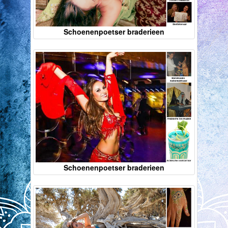
Schoenenpoetser braderieen
Schoenenpoetser braderieen