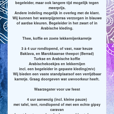
begeleider, maar ook langere tijd mogelijk tegen
meerprijs.
Andere indeling mogelijk in overleg met de klant.
Wij kunnen het waterpijpterras verzorgen in blauwe
of aardse kleuren. Begeleider in het zwart of in
Arabische kleding.
Thee, koffie en zoete lekkernijenkarretje
3 à 4 uur rondlopend, of vast, naar keuze
Baklava, en Marokkaanse theepot (Berrad)
Turkse en Arabische koffie
Arabischekoekjes en lekkernijen
incl. een begeleider in gepaste kleding(m/v)
Wij bieden een vaste standplaatsof een verrijdbaar
karretje. Graag doorgeven wat uwvoorkeur heeft.
Waarzegster voor uw feest
4 uur aanwezig (incl. kleine pauze)
met tafel, tent, rondlopend of met een echte gipsy
caravan