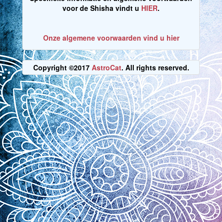
voor de Shisha vindt u
HIER
.
Onze algemene voorwaarden vind u hier
Copyright ©2017
AstroCat
. All rights reserved.