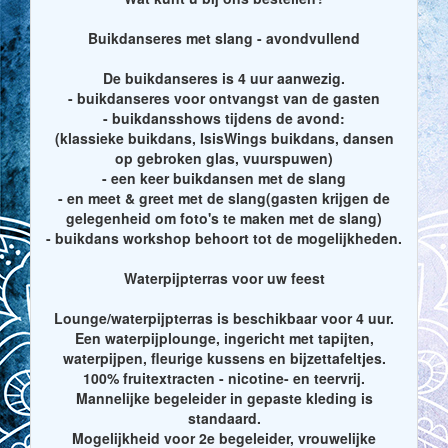
Buikdanseres met slang - avondvullend
De buikdanseres is 4 uur aanwezig.
- buikdanseres voor ontvangst van de gasten
- buikdansshows tijdens de avond:
(klassieke buikdans, IsisWings buikdans, dansen
op gebroken glas, vuurspuwen)
- een keer buikdansen met de slang
- en meet & greet met de slang(gasten krijgen de
gelegenheid om foto's te maken met de slang)
- buikdans workshop behoort tot de mogelijkheden.
Waterpijpterras voor uw feest
Lounge/waterpijpterras is beschikbaar voor 4 uur.
Een waterpijplounge, ingericht met tapijten,
waterpijpen, fleurige kussens en bijzettafeltjes.
100% fruitextracten - nicotine- en teervrij.
Mannelijke begeleider in gepaste kleding is
standaard.
Mogelijkheid voor 2e begeleider, vrouwelijke