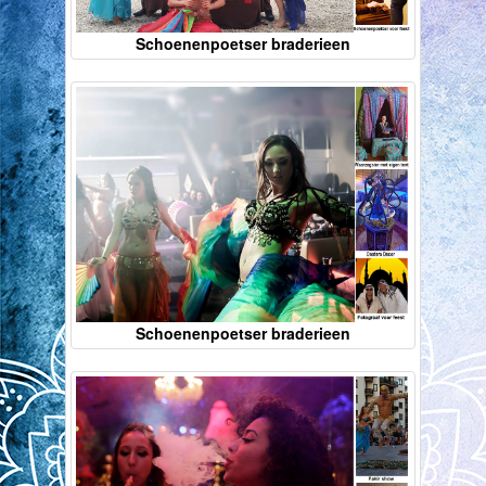
Schoenenpoetser braderieen
Schoenenpoetser braderieen