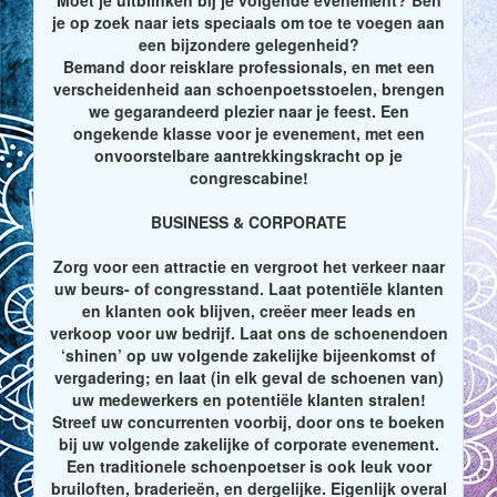
je op zoek naar iets speciaals om toe te voegen aan
een bijzondere gelegenheid?
Bemand door reisklare professionals, en met een
verscheidenheid aan schoenpoetsstoelen, brengen
we gegarandeerd plezier naar je feest. Een
ongekende klasse voor je evenement, met een
onvoorstelbare aantrekkingskracht op je
congrescabine!
BUSINESS & CORPORATE
Zorg voor een attractie en vergroot het verkeer naar
uw beurs- of congresstand. Laat potentiële klanten
en klanten ook blijven, creëer meer leads en
verkoop voor uw bedrijf. Laat ons de schoenendoen
‘shinen’ op uw volgende zakelijke bijeenkomst of
vergadering; en laat (in elk geval de schoenen van)
uw medewerkers en potentiële klanten stralen!
Streef uw concurrenten voorbij, door ons te boeken
bij uw volgende zakelijke of corporate evenement.
Een traditionele schoenpoetser is ook leuk voor
bruiloften, braderieën, en dergelijke. Eigenlijk overal