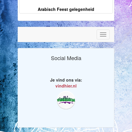
Arabisch Feest gelegenheid
Toggle
navigation
Social Media
Je vind ons via:
vindhier.nl