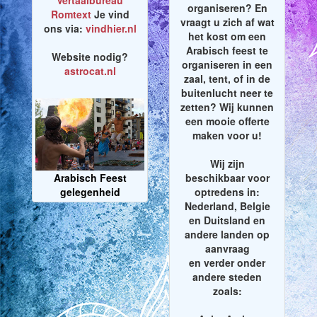
Vertaalbureau
organiseren? En
Romtext
Je vind
vraagt u zich af wat
ons via:
vindhier.nl
het kost om een
Arabisch feest te
Website nodig?
organiseren in een
astrocat.nl
zaal, tent, of in de
buitenlucht neer te
zetten? Wij kunnen
een mooie offerte
maken voor u!
Wij zijn
Arabisch Feest
beschikbaar voor
gelegenheid
optredens in:
Nederland, Belgie
en Duitsland en
andere landen op
aanvraag
en verder onder
andere steden
zoals: