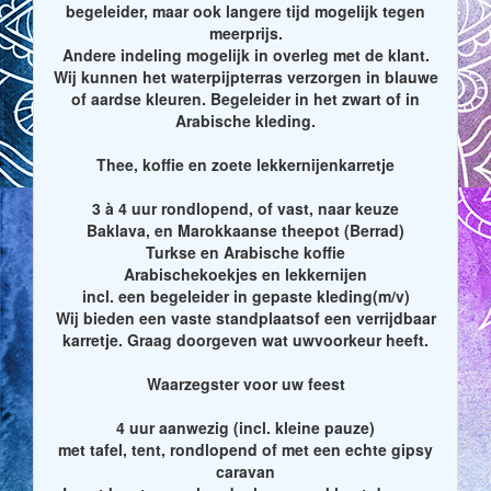
begeleider, maar ook langere tijd mogelijk tegen
meerprijs.
Andere indeling mogelijk in overleg met de klant.
Wij kunnen het waterpijpterras verzorgen in blauwe
of aardse kleuren. Begeleider in het zwart of in
Arabische kleding.
Thee, koffie en zoete lekkernijenkarretje
3 à 4 uur rondlopend, of vast, naar keuze
Baklava, en Marokkaanse theepot (Berrad)
Turkse en Arabische koffie
Arabischekoekjes en lekkernijen
incl. een begeleider in gepaste kleding(m/v)
Wij bieden een vaste standplaatsof een verrijdbaar
karretje. Graag doorgeven wat uwvoorkeur heeft.
Waarzegster voor uw feest
4 uur aanwezig (incl. kleine pauze)
met tafel, tent, rondlopend of met een echte gipsy
caravan