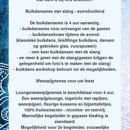
Buikdanseres met slang - avondvullend
De buikdanseres is 4 uur aanwezig.
- buikdanseres voor ontvangst van de gasten
- buikdansshows tijdens de avond:
(klassieke buikdans, IsisWings buikdans, dansen
op gebroken glas, vuurspuwen)
- een keer buikdansen met de slang
- en meet & greet met de slang(gasten krijgen de
gelegenheid om foto's te maken met de slang)
- buikdans workshop behoort tot de mogelijkheden.
Waterpijpterras voor uw feest
Lounge/waterpijpterras is beschikbaar voor 4 uur.
Een waterpijplounge, ingericht met tapijten,
waterpijpen, fleurige kussens en bijzettafeltjes.
100% fruitextracten - nicotine- en teervrij.
Mannelijke begeleider in gepaste kleding is
standaard.
Mogelijkheid voor 2e begeleider, vrouwelijke