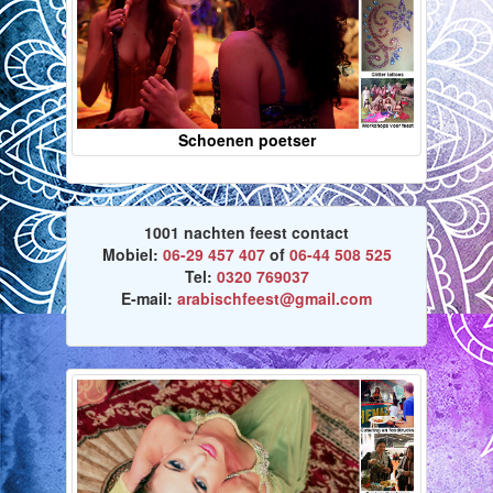
Schoenen poetser
1001 nachten feest contact
Mobiel:
06-29 457 407
of
06-44 508 525
Tel:
0320 769037
E-mail:
arabischfeest@gmail.com