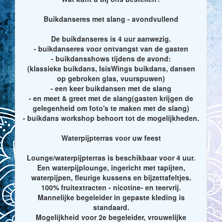
Buikdanseres met slang - avondvullend
De buikdanseres is 4 uur aanwezig.
- buikdanseres voor ontvangst van de gasten
- buikdansshows tijdens de avond:
(klassieke buikdans, IsisWings buikdans, dansen
op gebroken glas, vuurspuwen)
- een keer buikdansen met de slang
- en meet & greet met de slang(gasten krijgen de
gelegenheid om foto's te maken met de slang)
- buikdans workshop behoort tot de mogelijkheden.
Waterpijpterras voor uw feest
Lounge/waterpijpterras is beschikbaar voor 4 uur.
Een waterpijplounge, ingericht met tapijten,
waterpijpen, fleurige kussens en bijzettafeltjes.
100% fruitextracten - nicotine- en teervrij.
Mannelijke begeleider in gepaste kleding is
standaard.
Mogelijkheid voor 2e begeleider, vrouwelijke