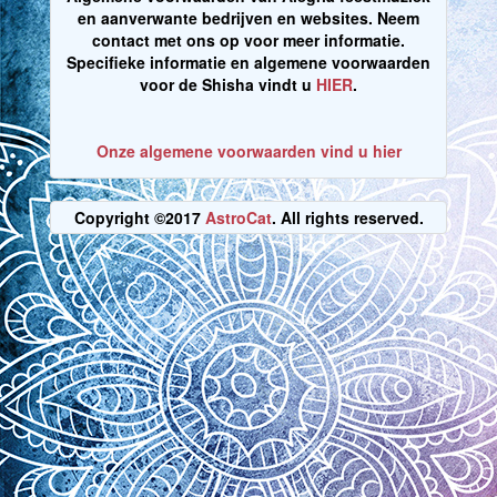
en aanverwante bedrijven en websites. Neem
contact met ons op voor meer informatie.
Specifieke informatie en algemene voorwaarden
voor de Shisha vindt u
HIER
.
Onze algemene voorwaarden vind u hier
Copyright ©2017
AstroCat
. All rights reserved.