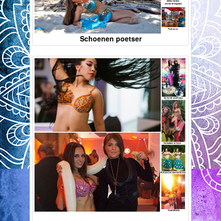
Schoenen poetser