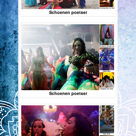
Schoenen poetser
Schoenen poetser