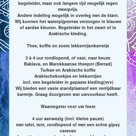
begeleider, maar ook langere tijd mogelijk tegen
meerprijs.
Andere indeling mogelijk in overleg met de klant.
Wij kunnen het waterpijpterras verzorgen in blauwe
of aardse kleuren. Begeleider in het zwart of in
Arabische kleding.
Thee, koffie en zoete lekkernijenkarretje
3 à 4 uur rondlopend, of vast, naar keuze
Baklava, en Marokkaanse theepot (Berrad)
Turkse en Arabische koffie
Arabischekoekjes en lekkernijen
incl. een begeleider in gepaste kleding(m/v)
Wij bieden een vaste standplaatsof een verrijdbaar
karretje. Graag doorgeven wat uwvoorkeur heeft.
Waarzegster voor uw feest
4 uur aanwezig (incl. kleine pauze)
met tafel, tent, rondlopend of met een echte gipsy
caravan