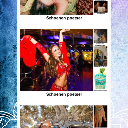
Schoenen poetser
Schoenen poetser