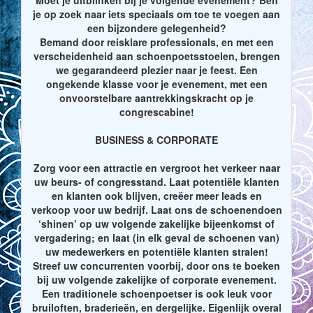
je op zoek naar iets speciaals om toe te voegen aan
een bijzondere gelegenheid?
Bemand door reisklare professionals, en met een
verscheidenheid aan schoenpoetsstoelen, brengen
we gegarandeerd plezier naar je feest. Een
ongekende klasse voor je evenement, met een
onvoorstelbare aantrekkingskracht op je
congrescabine!
BUSINESS & CORPORATE
Zorg voor een attractie en vergroot het verkeer naar
uw beurs- of congresstand. Laat potentiële klanten
en klanten ook blijven, creëer meer leads en
verkoop voor uw bedrijf. Laat ons de schoenendoen
‘shinen’ op uw volgende zakelijke bijeenkomst of
vergadering; en laat (in elk geval de schoenen van)
uw medewerkers en potentiële klanten stralen!
Streef uw concurrenten voorbij, door ons te boeken
bij uw volgende zakelijke of corporate evenement.
Een traditionele schoenpoetser is ook leuk voor
bruiloften, braderieën, en dergelijke. Eigenlijk overal